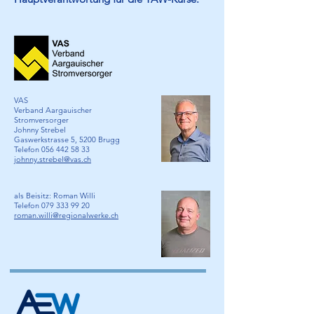
VAS
Verband Aargauischer
Stromversorger
Johnny Strebel
Gaswerkstrasse 5, 5200 Brugg
Telefon 056 442 58 33
johnny.strebel@vas.ch
als Beisitz: Roman Willi
Telefon 079 333 99 20
roman.willi@regionalwerke.ch