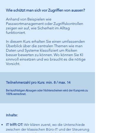
Wie schützt man sich vor Zugriffen von aussen?
Anhand von Beispielen wie
Passwortmanagement oder Zugriffskontrollen
zeigen wir auf, wie Sicherheit im Alltag
funktioniert.
In diesem Kurs erhalten Sie einen umfassenden
Überblick über die zentralen Themen wie man
Daten und Systeme klassifiziert um Risiken
besser bewerten zu können. Wo können Sie KI
sinnvoll einsetzen und wo braucht es die nötige
Vorsicht.
Teilnehmerzahl pro Kurs: min. 8 / max. 14
Bei kurzfristigen Absagen oder Nichterscheinen wird der Kurspreis zu
100% verrechnet.
Inhalte:
IT trifft OT:
Wir klären zuerst, wo die Unterschiede
zwischen der klassischen Büro-IT und der Steuerung